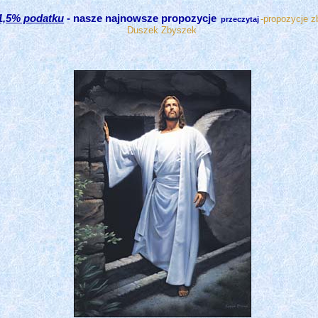
1,5% podatku
- nasze najnowsze propozycje
-propozycje z
przeczytaj
Duszek Zbyszek