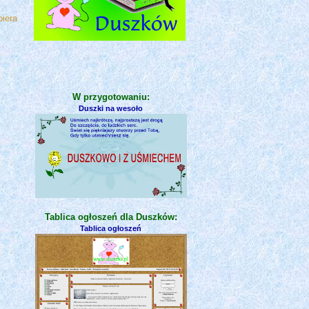
biera
W przygotowaniu:
Duszki na wesoło
Tablica ogłoszeń dla Duszków:
Tablica ogłoszeń