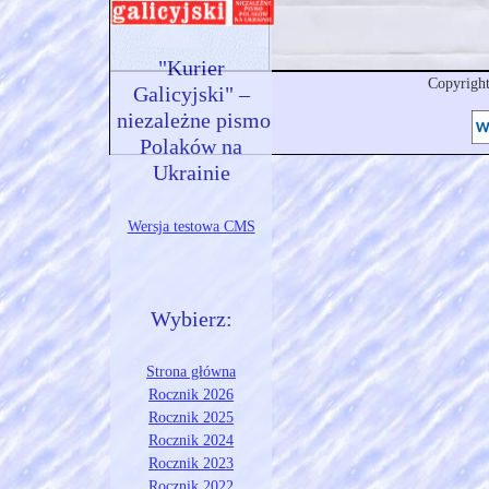
"Kurier
Copyrigh
Galicyjski" –
niezależne pismo
Polaków na
Ukrainie
Wersja testowa CMS
Wybierz:
Strona główna
Rocznik 2026
Rocznik 2025
Rocznik 2024
Rocznik 2023
Rocznik 2022