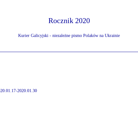
Rocznik 2020
Kurier Galicyjski - niezależne pismo Polaków na Ukrainie
2020.01.17-2020.01.30