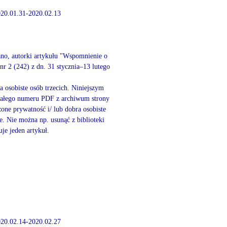
2020.01.31-2020.02.13
ano, autorki artykułu "Wspomnienie o
 2 (242) z dn. 31 stycznia–13 lutego
a osobiste osób trzecich. Niniejszym
 całego numeru PDF z archiwum strony
zone prywatność i/ lub dobra osobiste
 Nie można np. usunąć z biblioteki
je jeden artykuł.
2020.02.14-2020.02.27