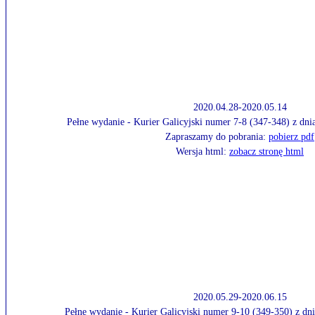
2020.04.28-2020.05.14
Pełne wydanie - Kurier Galicyjski numer 7-8 (347-348) z dn
Zapraszamy do pobrania:
pobierz pdf
Wersja html:
zobacz stronę html
2020.05.29-2020.06.15
Pełne wydanie - Kurier Galicyjski numer 9-10 (349-350) z dn