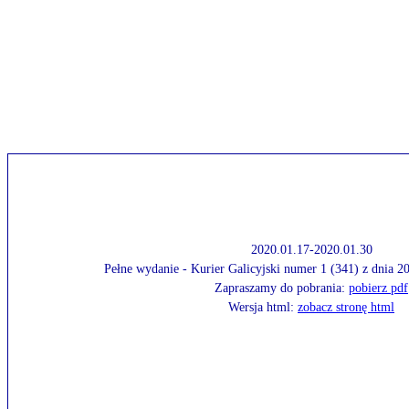
2020.01.17-2020.01.30
Pełne wydanie - Kurier Galicyjski numer 1 (341) z dnia 
Zapraszamy do pobrania:
pobierz pdf
Wersja html:
zobacz stronę html