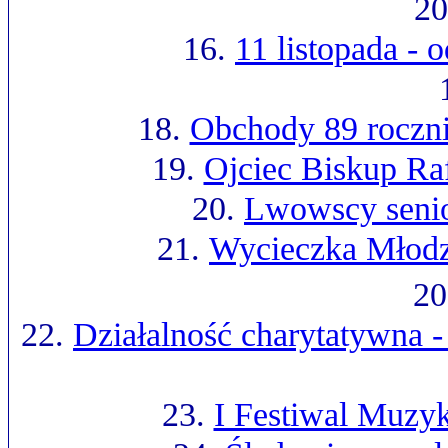
20
16.
11 listopada -
18.
Obchody 89 roczni
19.
Ojciec Biskup Ra
20.
Lwowscy senio
21.
Wycieczka Młodz
20
22.
Działalność charytatywna -
23.
I Festiwal Muzyk