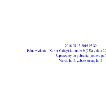
2016.05.17-2016.05.30
Pełne wydanie - Kurier Galicyjski numer 9 (253) z dnia 
Zapraszamy do pobrania:
pobierz pdf
Wersja html:
zobacz stronę html