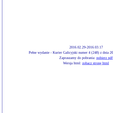
2016.02.29-2016.03.17
Pełne wydanie - Kurier Galicyjski numer 4 (248) z dnia 
Zapraszamy do pobrania:
pobierz pdf
Wersja html:
zobacz stronę html