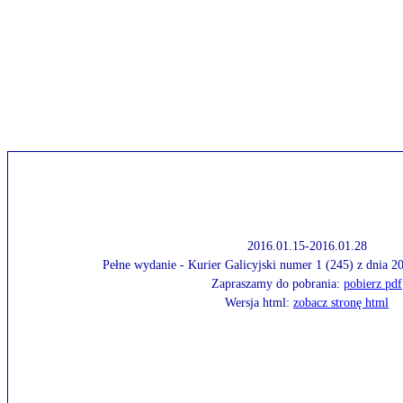
2016.01.15-2016.01.28
Pełne wydanie - Kurier Galicyjski numer 1 (245) z dnia 
Zapraszamy do pobrania:
pobierz pdf
Wersja html:
zobacz stronę html