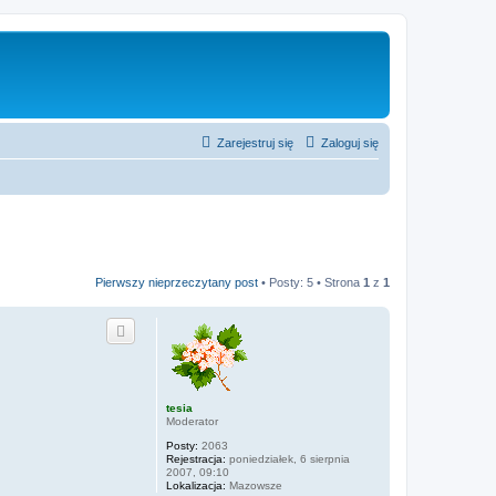
Zarejestruj się
Zaloguj się
Pierwszy nieprzeczytany post
• Posty: 5 • Strona
1
z
1
tesia
Moderator
Posty:
2063
Rejestracja:
poniedziałek, 6 sierpnia
2007, 09:10
Lokalizacja:
Mazowsze