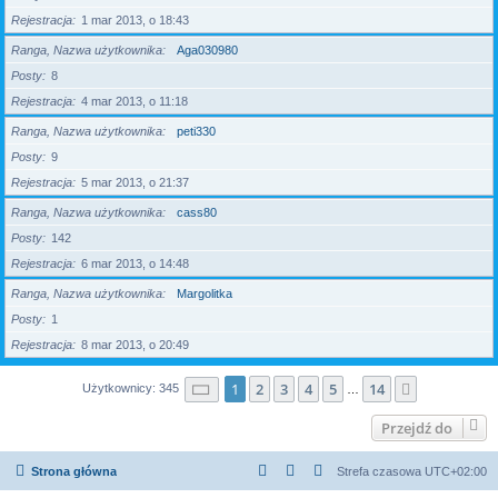
Rejestracja
1 mar 2013, o 18:43
Ranga, Nazwa użytkownika
Aga030980
Posty
8
Rejestracja
4 mar 2013, o 11:18
Ranga, Nazwa użytkownika
peti330
Posty
9
Rejestracja
5 mar 2013, o 21:37
Ranga, Nazwa użytkownika
cass80
Posty
142
Rejestracja
6 mar 2013, o 14:48
Ranga, Nazwa użytkownika
Margolitka
Posty
1
Rejestracja
8 mar 2013, o 20:49
Strona
1
z
14
1
2
3
4
5
14
Następna
Użytkownicy: 345
…
Przejdź do
Strona główna
Strefa czasowa
UTC+02:00