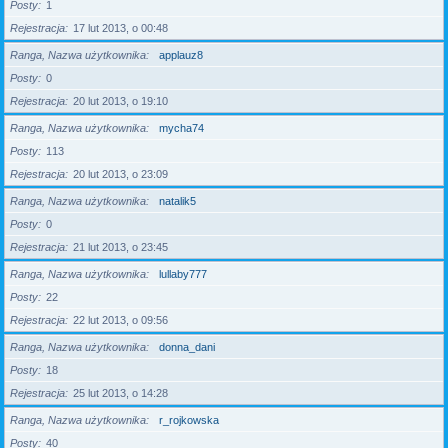
Posty
1
Rejestracja
17 lut 2013, o 00:48
Ranga, Nazwa użytkownika
applauz8
Posty
0
Rejestracja
20 lut 2013, o 19:10
Ranga, Nazwa użytkownika
mycha74
Posty
113
Rejestracja
20 lut 2013, o 23:09
Ranga, Nazwa użytkownika
natalik5
Posty
0
Rejestracja
21 lut 2013, o 23:45
Ranga, Nazwa użytkownika
lullaby777
Posty
22
Rejestracja
22 lut 2013, o 09:56
Ranga, Nazwa użytkownika
donna_dani
Posty
18
Rejestracja
25 lut 2013, o 14:28
Ranga, Nazwa użytkownika
r_rojkowska
Posty
40