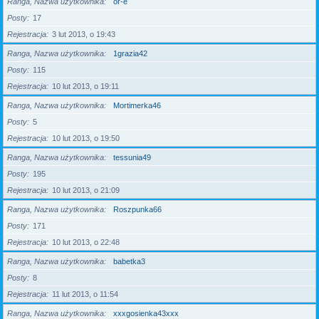
Ranga, Nazwa użytkownika
or-e
Posty
17
Rejestracja
3 lut 2013, o 19:43
Ranga, Nazwa użytkownika
1grazia42
Posty
115
Rejestracja
10 lut 2013, o 19:11
Ranga, Nazwa użytkownika
Mortimerka46
Posty
5
Rejestracja
10 lut 2013, o 19:50
Ranga, Nazwa użytkownika
tessunia49
Posty
195
Rejestracja
10 lut 2013, o 21:09
Ranga, Nazwa użytkownika
Roszpunka66
Posty
171
Rejestracja
10 lut 2013, o 22:48
Ranga, Nazwa użytkownika
babetka3
Posty
8
Rejestracja
11 lut 2013, o 11:54
Ranga, Nazwa użytkownika
xxxgosienka43xxx