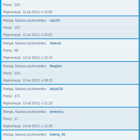
Posty
324
Rejestracja
11 lut 2013, o 15:09
Ranga, Nazwa użytkownika
naci43
Posty
157
Rejestracja
11 lut 2013, o 20:53
Ranga, Nazwa użytkownika
4wiesia
Posty
48
Rejestracja
12 lut 2013, o 22:15
Ranga, Nazwa użytkownika
Beaplus
Posty
223
Rejestracja
13 lut 2013, o 09:23
Ranga, Nazwa użytkownika
alicja518
Posty
171
Rejestracja
13 lut 2013, o 21:25
Ranga, Nazwa użytkownika
dminicka
Posty
17
Rejestracja
14 lut 2013, o 12:05
Ranga, Nazwa użytkownika
helena_50