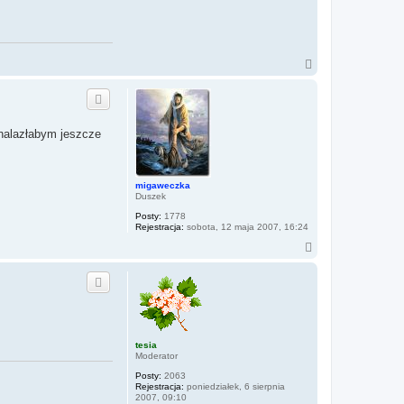
N
a
g
ó
r
ę
znalazłabym jeszcze
migaweczka
Duszek
Posty:
1778
Rejestracja:
sobota, 12 maja 2007, 16:24
N
a
g
ó
r
ę
tesia
Moderator
Posty:
2063
Rejestracja:
poniedziałek, 6 sierpnia
2007, 09:10