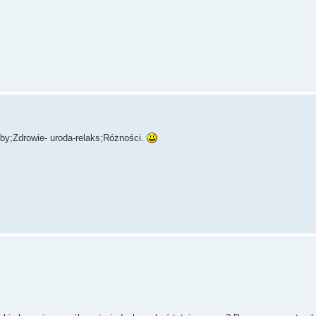
bby;Zdrowie- uroda-relaks;Różności.