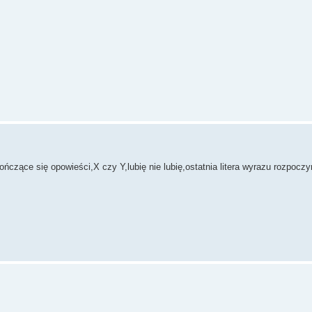
ńczące się opowieści,X czy Y,lubię nie lubię,ostatnia litera wyrazu rozpocz