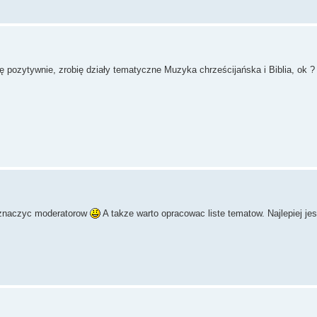
ę pozytywnie, zrobię działy tematyczne Muzyka chrześcijańska i Biblia, ok ?
yznaczyc moderatorow
A takze warto opracowac liste tematow. Najlepiej jesli