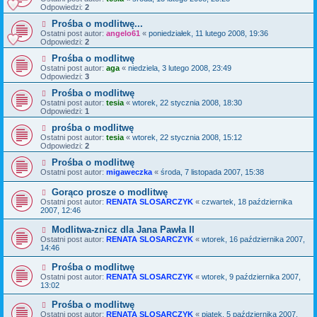
Odpowiedzi:
2
Prośba o modlitwę...
Ostatni post autor:
angelo61
«
poniedziałek, 11 lutego 2008, 19:36
Odpowiedzi:
2
Prośba o modlitwę
Ostatni post autor:
aga
«
niedziela, 3 lutego 2008, 23:49
Odpowiedzi:
3
Prośba o modlitwę
Ostatni post autor:
tesia
«
wtorek, 22 stycznia 2008, 18:30
Odpowiedzi:
1
prośba o modlitwę
Ostatni post autor:
tesia
«
wtorek, 22 stycznia 2008, 15:12
Odpowiedzi:
2
Prośba o modlitwę
Ostatni post autor:
migaweczka
«
środa, 7 listopada 2007, 15:38
Gorąco prosze o modlitwę
Ostatni post autor:
RENATA SLOSARCZYK
«
czwartek, 18 października
2007, 12:46
Modlitwa-znicz dla Jana Pawła II
Ostatni post autor:
RENATA SLOSARCZYK
«
wtorek, 16 października 2007,
14:46
Prośba o modlitwę
Ostatni post autor:
RENATA SLOSARCZYK
«
wtorek, 9 października 2007,
13:02
Prośba o modlitwę
Ostatni post autor:
RENATA SLOSARCZYK
«
piątek, 5 października 2007,