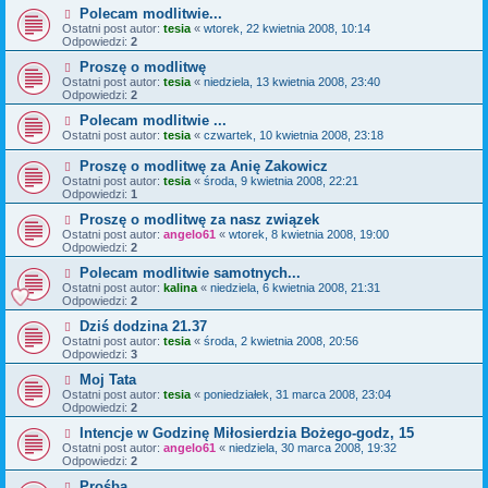
Polecam modlitwie...
Ostatni post autor:
tesia
«
wtorek, 22 kwietnia 2008, 10:14
Odpowiedzi:
2
Proszę o modlitwę
Ostatni post autor:
tesia
«
niedziela, 13 kwietnia 2008, 23:40
Odpowiedzi:
2
Polecam modlitwie ...
Ostatni post autor:
tesia
«
czwartek, 10 kwietnia 2008, 23:18
Proszę o modlitwę za Anię Zakowicz
Ostatni post autor:
tesia
«
środa, 9 kwietnia 2008, 22:21
Odpowiedzi:
1
Proszę o modlitwę za nasz związek
Ostatni post autor:
angelo61
«
wtorek, 8 kwietnia 2008, 19:00
Odpowiedzi:
2
Polecam modlitwie samotnych...
Ostatni post autor:
kalina
«
niedziela, 6 kwietnia 2008, 21:31
Odpowiedzi:
2
Dziś dodzina 21.37
Ostatni post autor:
tesia
«
środa, 2 kwietnia 2008, 20:56
Odpowiedzi:
3
Moj Tata
Ostatni post autor:
tesia
«
poniedziałek, 31 marca 2008, 23:04
Odpowiedzi:
2
Intencje w Godzinę Miłosierdzia Bożego-godz, 15
Ostatni post autor:
angelo61
«
niedziela, 30 marca 2008, 19:32
Odpowiedzi:
2
Prośba