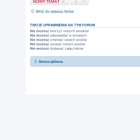
NOWY TEMAT
Wróć do wykazu forów
TWOJE UPRAWNIENIA NA TYM FORUM
Nie możesz
tworzyć nowych tematów
Nie możesz
odpowiadać w tematach
Nie możesz
zmieniać swoich postów
Nie możesz
usuwać swoich postów
Nie możesz
dodawać załączników
Strona główna