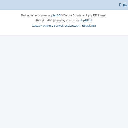
Kon
Technologię dostarcza
phpBB
® Forum Software © phpBB Limited
Polski pakiet językowy dostarcza
phpBB.pl
Zasady ochrony danych osobowych
|
Regulamin