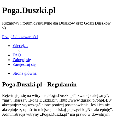
Poga.Duszki.pl
Rozmowy i forum dyskusyjne dla Duszkow oraz Gosci Duszkow
:-)
Przejdź do zawartości
Więcej…
FAQ
Zaloguj się
Zarejestruj się
Strona główna
Poga.Duszki.pl - Regulamin
Rejestrując się na witrynie „Poga.Duszki.pl”, zwanej dalej „my”,
”nas”, „nasza”, „Poga.Duszki.pl”, „http://www.duszki.pl/phpBB3”,
akceptujesz wyszczególnione poniżej postanowienia. Jeśli ich nie
akceptujesz, opuść to miejsce, naciskając przycisk „Nie akceptuję”.
Administracja witryny „Poga.Duszki.pl” ma prawo w dowolnym