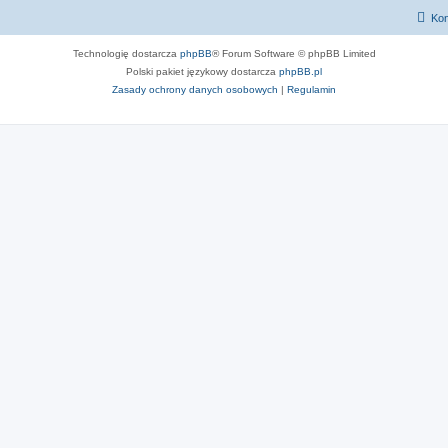
Kon
Technologię dostarcza
phpBB
® Forum Software © phpBB Limited
Polski pakiet językowy dostarcza
phpBB.pl
Zasady ochrony danych osobowych
|
Regulamin