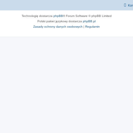
Kon
Technologię dostarcza
phpBB
® Forum Software © phpBB Limited
Polski pakiet językowy dostarcza
phpBB.pl
Zasady ochrony danych osobowych
|
Regulamin