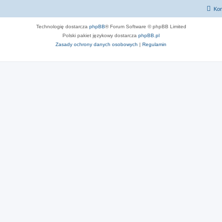
Kon
Technologię dostarcza
phpBB
® Forum Software © phpBB Limited
Polski pakiet językowy dostarcza
phpBB.pl
Zasady ochrony danych osobowych
|
Regulamin