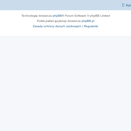
Kon
Technologię dostarcza
phpBB
® Forum Software © phpBB Limited
Polski pakiet językowy dostarcza
phpBB.pl
Zasady ochrony danych osobowych
|
Regulamin