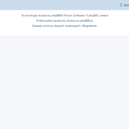
Kon
Technologię dostarcza
phpBB
® Forum Software © phpBB Limited
Polski pakiet językowy dostarcza
phpBB.pl
Zasady ochrony danych osobowych
|
Regulamin