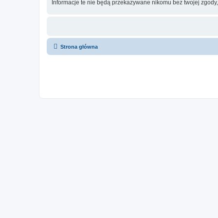
Informacje te nie będą przekazywane nikomu bez twojej zgody,
Strona główna