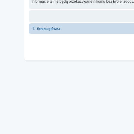
Informacje te nie będą przekazywane nikomu bez twojej zgody,
Strona główna