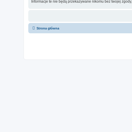
Informacje te nie będą przekazywane nikomu bez twojej zgody,
Strona główna