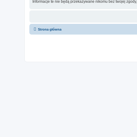
Informacje te nie będą przekazywane nikomu bez twojej zgody,
Strona główna