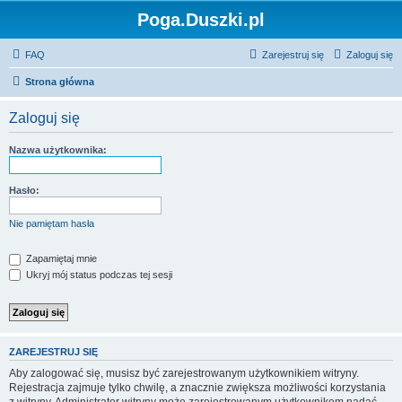
Poga.Duszki.pl
FAQ
Zarejestruj się
Zaloguj się
Strona główna
Zaloguj się
Nazwa użytkownika:
Hasło:
Nie pamiętam hasła
Zapamiętaj mnie
Ukryj mój status podczas tej sesji
ZAREJESTRUJ SIĘ
Aby zalogować się, musisz być zarejestrowanym użytkownikiem witryny.
Rejestracja zajmuje tylko chwilę, a znacznie zwiększa możliwości korzystania
z witryny. Administrator witryny może zarejestrowanym użytkownikom nadać