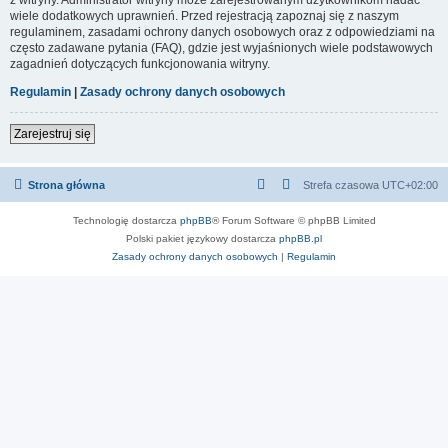
wiele dodatkowych uprawnień. Przed rejestracją zapoznaj się z naszym
regulaminem, zasadami ochrony danych osobowych oraz z odpowiedziami na
często zadawane pytania (FAQ), gdzie jest wyjaśnionych wiele podstawowych
zagadnień dotyczących funkcjonowania witryny.
Regulamin
|
Zasady ochrony danych osobowych
Zarejestruj się
Strona główna
Strefa czasowa
UTC+02:00
Technologię dostarcza
phpBB
® Forum Software © phpBB Limited
Polski pakiet językowy dostarcza
phpBB.pl
Zasady ochrony danych osobowych
|
Regulamin