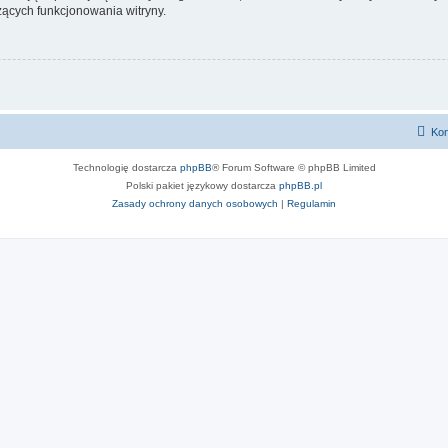
ących funkcjonowania witryny.
Kon
Technologię dostarcza
phpBB
® Forum Software © phpBB Limited
Polski pakiet językowy dostarcza
phpBB.pl
Zasady ochrony danych osobowych
|
Regulamin