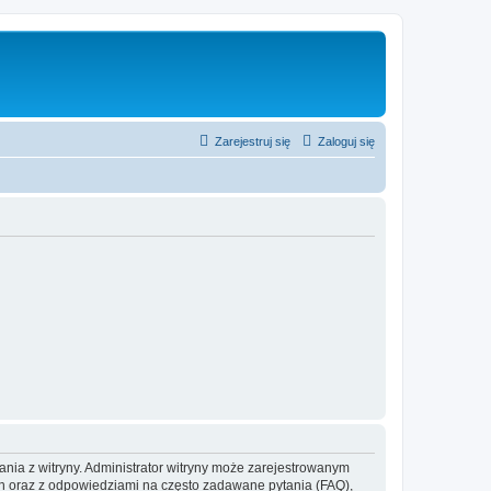
Zarejestruj się
Zaloguj się
ania z witryny. Administrator witryny może zarejestrowanym
 oraz z odpowiedziami na często zadawane pytania (FAQ),