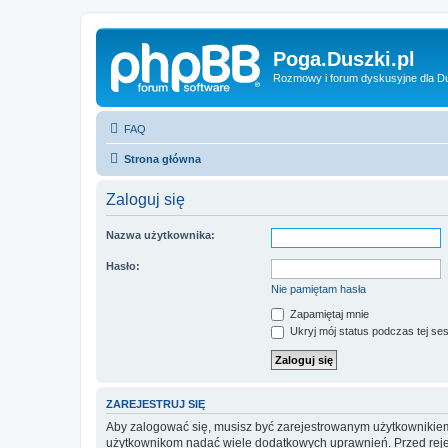
Poga.Duszki.pl
Rozmowy i forum dyskusyjne dla D
FAQ
Strona główna
Zaloguj się
Nazwa użytkownika:
Hasło:
Nie pamiętam hasła
Zapamiętaj mnie
Ukryj mój status podczas tej ses
ZAREJESTRUJ SIĘ
Aby zalogować się, musisz być zarejestrowanym użytkownikiem w
użytkownikom nadać wiele dodatkowych uprawnień. Przed reje