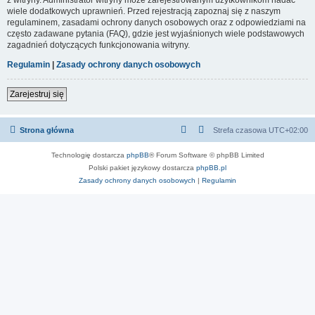
wiele dodatkowych uprawnień. Przed rejestracją zapoznaj się z naszym
regulaminem, zasadami ochrony danych osobowych oraz z odpowiedziami na
często zadawane pytania (FAQ), gdzie jest wyjaśnionych wiele podstawowych
zagadnień dotyczących funkcjonowania witryny.
Regulamin
|
Zasady ochrony danych osobowych
Zarejestruj się
Strona główna
Strefa czasowa
UTC+02:00
Technologię dostarcza
phpBB
® Forum Software © phpBB Limited
Polski pakiet językowy dostarcza
phpBB.pl
Zasady ochrony danych osobowych
|
Regulamin