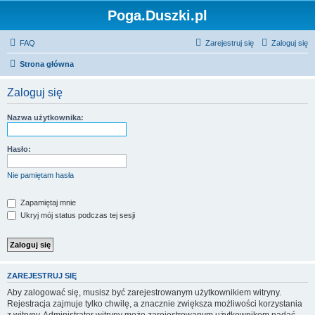
Poga.Duszki.pl
FAQ
Zarejestruj się
Zaloguj się
Strona główna
Zaloguj się
Nazwa użytkownika:
Hasło:
Nie pamiętam hasła
Zapamiętaj mnie
Ukryj mój status podczas tej sesji
ZAREJESTRUJ SIĘ
Aby zalogować się, musisz być zarejestrowanym użytkownikiem witryny.
Rejestracja zajmuje tylko chwilę, a znacznie zwiększa możliwości korzystania
z witryny. Administrator witryny może zarejestrowanym użytkownikom nadać