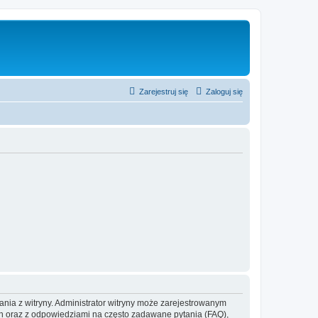
Zarejestruj się
Zaloguj się
ania z witryny. Administrator witryny może zarejestrowanym
 oraz z odpowiedziami na często zadawane pytania (FAQ),