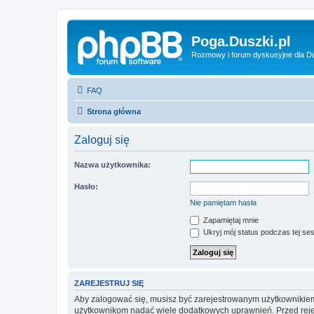
Poga.Duszki.pl
Rozmowy i forum dyskusyjne dla D
FAQ
Strona główna
Zaloguj się
Nazwa użytkownika:
Hasło:
Nie pamiętam hasła
Zapamiętaj mnie
Ukryj mój status podczas tej ses
ZAREJESTRUJ SIĘ
Aby zalogować się, musisz być zarejestrowanym użytkownikiem w
użytkownikom nadać wiele dodatkowych uprawnień. Przed reje