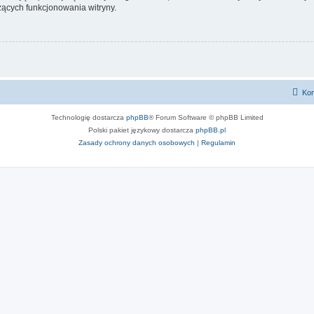
ących funkcjonowania witryny.
Kon
Technologię dostarcza
phpBB
® Forum Software © phpBB Limited
Polski pakiet językowy dostarcza
phpBB.pl
Zasady ochrony danych osobowych
|
Regulamin