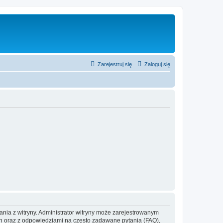
Zarejestruj się
Zaloguj się
ania z witryny. Administrator witryny może zarejestrowanym
 oraz z odpowiedziami na często zadawane pytania (FAQ),