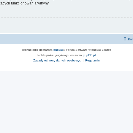
ących funkcjonowania witryny.
Kon
Technologię dostarcza
phpBB
® Forum Software © phpBB Limited
Polski pakiet językowy dostarcza
phpBB.pl
Zasady ochrony danych osobowych
|
Regulamin