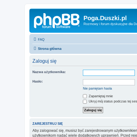
Poga.Duszki.pl
Rozmowy i forum dyskusyjne dla D
FAQ
Strona główna
Zaloguj się
Nazwa użytkownika:
Hasło:
Nie pamiętam hasła
Zapamiętaj mnie
Ukryj mój status podczas tej ses
ZAREJESTRUJ SIĘ
Aby zalogować się, musisz być zarejestrowanym użytkownikiem w
użytkownikom nadać wiele dodatkowych uprawnień. Przed reje