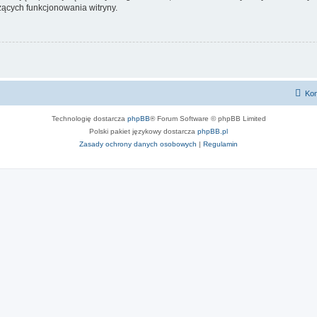
ących funkcjonowania witryny.
Kon
Technologię dostarcza
phpBB
® Forum Software © phpBB Limited
Polski pakiet językowy dostarcza
phpBB.pl
Zasady ochrony danych osobowych
|
Regulamin