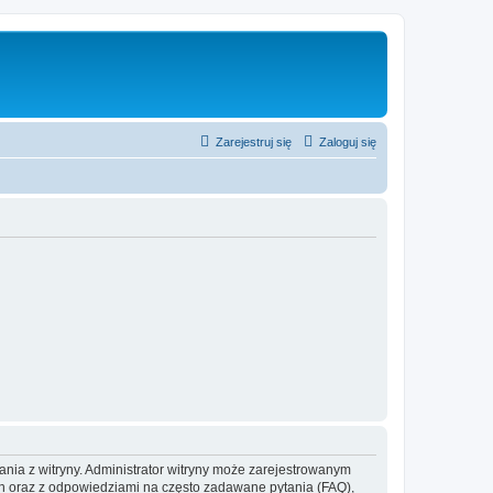
Zarejestruj się
Zaloguj się
ania z witryny. Administrator witryny może zarejestrowanym
 oraz z odpowiedziami na często zadawane pytania (FAQ),