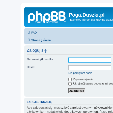
Poga.Duszki.pl
Rozmowy i forum dyskusyjne dla D
FAQ
Strona główna
Zaloguj się
Nazwa użytkownika:
Hasło:
Nie pamiętam hasła
Zapamiętaj mnie
Ukryj mój status podczas tej ses
ZAREJESTRUJ SIĘ
Aby zalogować się, musisz być zarejestrowanym użytkownikiem w
użytkownikom nadać wiele dodatkowych uprawnień. Przed reje