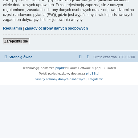
wiele dodatkowych uprawnień. Przed rejestracją zapoznaj się z naszym
regulaminem, zasadami ochrony danych osobowych oraz z odpowiedziami na
często zadawane pytania (FAQ), gdzie jest wyjaśnionych wiele podstawowych
zagadnień dotyczących funkcjonowania witryny.
Regulamin
|
Zasady ochrony danych osobowych
Zarejestruj się
Strona główna
Strefa czasowa
UTC+02:00
Technologię dostarcza
phpBB
® Forum Software © phpBB Limited
Polski pakiet językowy dostarcza
phpBB.pl
Zasady ochrony danych osobowych
|
Regulamin