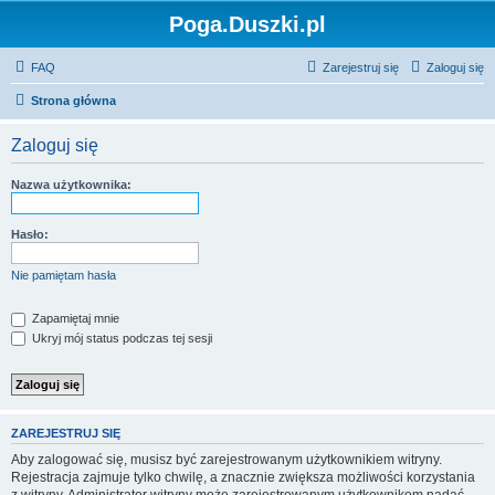
Poga.Duszki.pl
FAQ
Zarejestruj się
Zaloguj się
Strona główna
Zaloguj się
Nazwa użytkownika:
Hasło:
Nie pamiętam hasła
Zapamiętaj mnie
Ukryj mój status podczas tej sesji
ZAREJESTRUJ SIĘ
Aby zalogować się, musisz być zarejestrowanym użytkownikiem witryny.
Rejestracja zajmuje tylko chwilę, a znacznie zwiększa możliwości korzystania
z witryny. Administrator witryny może zarejestrowanym użytkownikom nadać