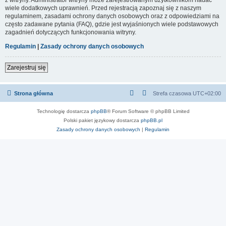
wiele dodatkowych uprawnień. Przed rejestracją zapoznaj się z naszym
regulaminem, zasadami ochrony danych osobowych oraz z odpowiedziami na
często zadawane pytania (FAQ), gdzie jest wyjaśnionych wiele podstawowych
zagadnień dotyczących funkcjonowania witryny.
Regulamin
|
Zasady ochrony danych osobowych
Zarejestruj się
Strona główna
Strefa czasowa
UTC+02:00
Technologię dostarcza
phpBB
® Forum Software © phpBB Limited
Polski pakiet językowy dostarcza
phpBB.pl
Zasady ochrony danych osobowych
|
Regulamin