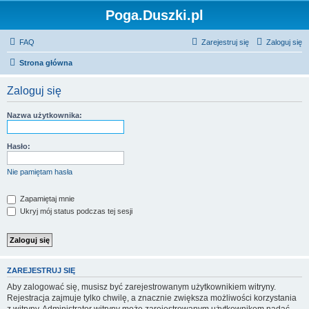
Poga.Duszki.pl
FAQ
Zarejestruj się
Zaloguj się
Strona główna
Zaloguj się
Nazwa użytkownika:
Hasło:
Nie pamiętam hasła
Zapamiętaj mnie
Ukryj mój status podczas tej sesji
ZAREJESTRUJ SIĘ
Aby zalogować się, musisz być zarejestrowanym użytkownikiem witryny.
Rejestracja zajmuje tylko chwilę, a znacznie zwiększa możliwości korzystania
z witryny. Administrator witryny może zarejestrowanym użytkownikom nadać