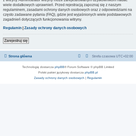
wiele dodatkowych uprawnień. Przed rejestracją zapoznaj się z naszym
regulaminem, zasadami ochrony danych osobowych oraz z odpowiedziami na
często zadawane pytania (FAQ), gdzie jest wyjaśnionych wiele podstawowych
zagadnień dotyczących funkcjonowania witryny.
Regulamin
|
Zasady ochrony danych osobowych
Zarejestruj się
Strona główna
Strefa czasowa
UTC+02:00
Technologię dostarcza
phpBB
® Forum Software © phpBB Limited
Polski pakiet językowy dostarcza
phpBB.pl
Zasady ochrony danych osobowych
|
Regulamin