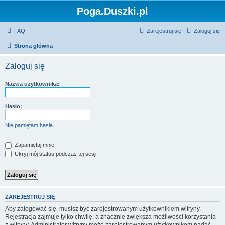
Poga.Duszki.pl
FAQ
Zarejestruj się
Zaloguj się
Strona główna
Zaloguj się
Nazwa użytkownika:
Hasło:
Nie pamiętam hasła
Zapamiętaj mnie
Ukryj mój status podczas tej sesji
ZAREJESTRUJ SIĘ
Aby zalogować się, musisz być zarejestrowanym użytkownikiem witryny.
Rejestracja zajmuje tylko chwilę, a znacznie zwiększa możliwości korzystania
z witryny. Administrator witryny może zarejestrowanym użytkownikom nadać