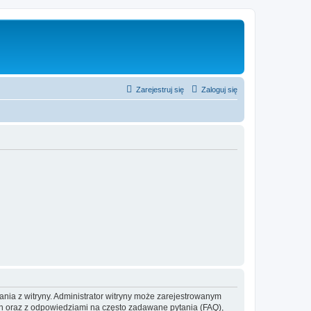
Zarejestruj się
Zaloguj się
ania z witryny. Administrator witryny może zarejestrowanym
 oraz z odpowiedziami na często zadawane pytania (FAQ),