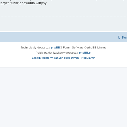
ących funkcjonowania witryny.
Kon
Technologię dostarcza
phpBB
® Forum Software © phpBB Limited
Polski pakiet językowy dostarcza
phpBB.pl
Zasady ochrony danych osobowych
|
Regulamin