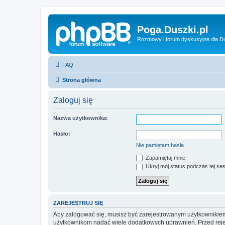
Poga.Duszki.pl
Rozmowy i forum dyskusyjne dla D
FAQ
Strona główna
Zaloguj się
Nazwa użytkownika:
Hasło:
Nie pamiętam hasła
Zapamiętaj mnie
Ukryj mój status podczas tej ses
ZAREJESTRUJ SIĘ
Aby zalogować się, musisz być zarejestrowanym użytkownikiem w
użytkownikom nadać wiele dodatkowych uprawnień. Przed reje