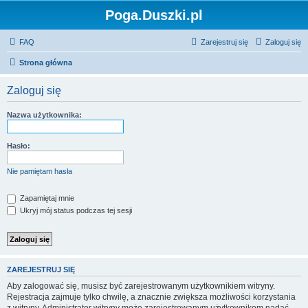
Poga.Duszki.pl
FAQ
Zarejestruj się
Zaloguj się
Strona główna
Zaloguj się
Nazwa użytkownika:
Hasło:
Nie pamiętam hasła
Zapamiętaj mnie
Ukryj mój status podczas tej sesji
ZAREJESTRUJ SIĘ
Aby zalogować się, musisz być zarejestrowanym użytkownikiem witryny.
Rejestracja zajmuje tylko chwilę, a znacznie zwiększa możliwości korzystania
z witryny. Administrator witryny może zarejestrowanym użytkownikom nadać