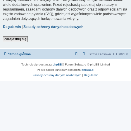
wiele dodatkowych uprawnień. Przed rejestracją zapoznaj się z naszym
regulaminem, zasadami ochrony danych osobowych oraz z odpowiedziami na
często zadawane pytania (FAQ), gdzie jest wyjaśnionych wiele podstawowych
zagadnień dotyczących funkcjonowania witryny.
Regulamin
|
Zasady ochrony danych osobowych
Zarejestruj się
Strona główna
Strefa czasowa
UTC+02:00
Technologię dostarcza
phpBB
® Forum Software © phpBB Limited
Polski pakiet językowy dostarcza
phpBB.pl
Zasady ochrony danych osobowych
|
Regulamin