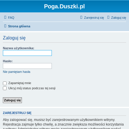
Poga.Duszki.pl
FAQ
Zarejestruj się
Zaloguj się
Strona główna
Zaloguj się
Nazwa użytkownika:
Hasło:
Nie pamiętam hasła
Zapamiętaj mnie
Ukryj mój status podczas tej sesji
ZAREJESTRUJ SIĘ
Aby zalogować się, musisz być zarejestrowanym użytkownikiem witryny.
Rejestracja zajmuje tylko chwilę, a znacznie zwiększa możliwości korzystania
z witryny. Administrator witryny może zarejestrowanym użytkownikom nadać