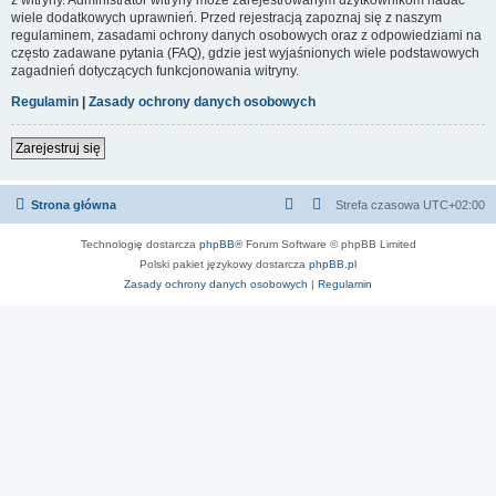
wiele dodatkowych uprawnień. Przed rejestracją zapoznaj się z naszym
regulaminem, zasadami ochrony danych osobowych oraz z odpowiedziami na
często zadawane pytania (FAQ), gdzie jest wyjaśnionych wiele podstawowych
zagadnień dotyczących funkcjonowania witryny.
Regulamin
|
Zasady ochrony danych osobowych
Zarejestruj się
Strona główna
Strefa czasowa
UTC+02:00
Technologię dostarcza
phpBB
® Forum Software © phpBB Limited
Polski pakiet językowy dostarcza
phpBB.pl
Zasady ochrony danych osobowych
|
Regulamin