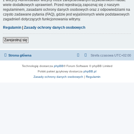
wiele dodatkowych uprawnień. Przed rejestracją zapoznaj się z naszym
regulaminem, zasadami ochrony danych osobowych oraz z odpowiedziami na
często zadawane pytania (FAQ), gdzie jest wyjaśnionych wiele podstawowych
zagadnień dotyczących funkcjonowania witryny.
Regulamin
|
Zasady ochrony danych osobowych
Zarejestruj się
Strona główna
Strefa czasowa
UTC+02:00
Technologię dostarcza
phpBB
® Forum Software © phpBB Limited
Polski pakiet językowy dostarcza
phpBB.pl
Zasady ochrony danych osobowych
|
Regulamin