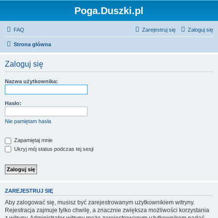
Poga.Duszki.pl
FAQ
Zarejestruj się
Zaloguj się
Strona główna
Zaloguj się
Nazwa użytkownika:
Hasło:
Nie pamiętam hasła
Zapamiętaj mnie
Ukryj mój status podczas tej sesji
ZAREJESTRUJ SIĘ
Aby zalogować się, musisz być zarejestrowanym użytkownikiem witryny.
Rejestracja zajmuje tylko chwilę, a znacznie zwiększa możliwości korzystania
z witryny. Administrator witryny może zarejestrowanym użytkownikom nadać