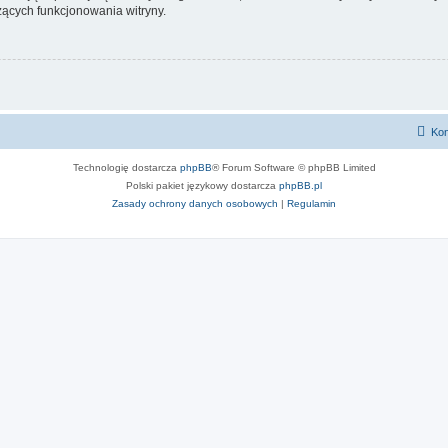
ących funkcjonowania witryny.
Kon
Technologię dostarcza
phpBB
® Forum Software © phpBB Limited
Polski pakiet językowy dostarcza
phpBB.pl
Zasady ochrony danych osobowych
|
Regulamin