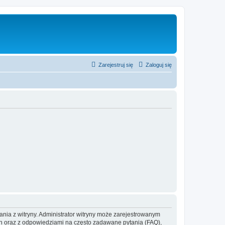
Zarejestruj się
Zaloguj się
ania z witryny. Administrator witryny może zarejestrowanym
 oraz z odpowiedziami na często zadawane pytania (FAQ),