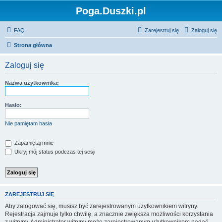
Poga.Duszki.pl
FAQ
Zarejestruj się
Zaloguj się
Strona główna
Zaloguj się
Nazwa użytkownika:
Hasło:
Nie pamiętam hasła
Zapamiętaj mnie
Ukryj mój status podczas tej sesji
ZAREJESTRUJ SIĘ
Aby zalogować się, musisz być zarejestrowanym użytkownikiem witryny.
Rejestracja zajmuje tylko chwilę, a znacznie zwiększa możliwości korzystania
z witryny. Administrator witryny może zarejestrowanym użytkownikom nadać