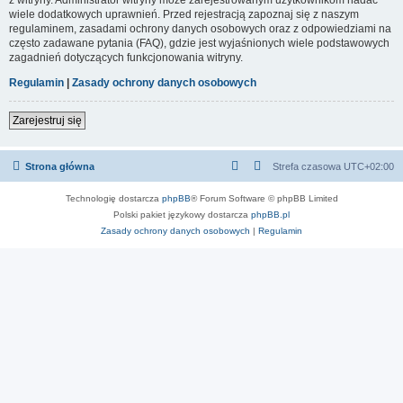
wiele dodatkowych uprawnień. Przed rejestracją zapoznaj się z naszym
regulaminem, zasadami ochrony danych osobowych oraz z odpowiedziami na
często zadawane pytania (FAQ), gdzie jest wyjaśnionych wiele podstawowych
zagadnień dotyczących funkcjonowania witryny.
Regulamin
|
Zasady ochrony danych osobowych
Zarejestruj się
Strona główna
Strefa czasowa
UTC+02:00
Technologię dostarcza
phpBB
® Forum Software © phpBB Limited
Polski pakiet językowy dostarcza
phpBB.pl
Zasady ochrony danych osobowych
|
Regulamin