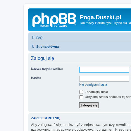
Poga.Duszki.pl
Rozmowy i forum dyskusyjne dla D
FAQ
Strona główna
Zaloguj się
Nazwa użytkownika:
Hasło:
Nie pamiętam hasła
Zapamiętaj mnie
Ukryj mój status podczas tej ses
ZAREJESTRUJ SIĘ
Aby zalogować się, musisz być zarejestrowanym użytkownikiem w
użytkownikom nadać wiele dodatkowych uprawnień. Przed reje