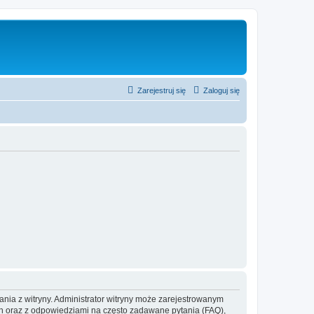
Zarejestruj się
Zaloguj się
ania z witryny. Administrator witryny może zarejestrowanym
 oraz z odpowiedziami na często zadawane pytania (FAQ),