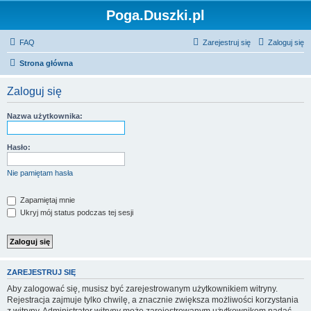
Poga.Duszki.pl
FAQ
Zarejestruj się
Zaloguj się
Strona główna
Zaloguj się
Nazwa użytkownika:
Hasło:
Nie pamiętam hasła
Zapamiętaj mnie
Ukryj mój status podczas tej sesji
ZAREJESTRUJ SIĘ
Aby zalogować się, musisz być zarejestrowanym użytkownikiem witryny.
Rejestracja zajmuje tylko chwilę, a znacznie zwiększa możliwości korzystania
z witryny. Administrator witryny może zarejestrowanym użytkownikom nadać