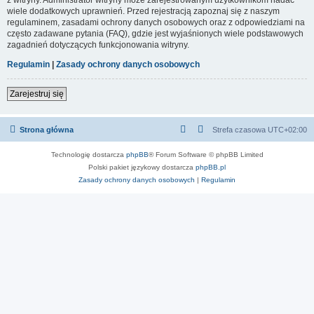
wiele dodatkowych uprawnień. Przed rejestracją zapoznaj się z naszym
regulaminem, zasadami ochrony danych osobowych oraz z odpowiedziami na
często zadawane pytania (FAQ), gdzie jest wyjaśnionych wiele podstawowych
zagadnień dotyczących funkcjonowania witryny.
Regulamin
|
Zasady ochrony danych osobowych
Zarejestruj się
Strona główna
Strefa czasowa
UTC+02:00
Technologię dostarcza
phpBB
® Forum Software © phpBB Limited
Polski pakiet językowy dostarcza
phpBB.pl
Zasady ochrony danych osobowych
|
Regulamin