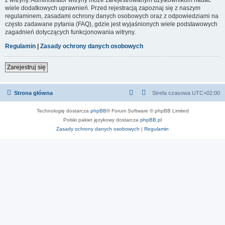
wiele dodatkowych uprawnień. Przed rejestracją zapoznaj się z naszym
regulaminem, zasadami ochrony danych osobowych oraz z odpowiedziami na
często zadawane pytania (FAQ), gdzie jest wyjaśnionych wiele podstawowych
zagadnień dotyczących funkcjonowania witryny.
Regulamin
|
Zasady ochrony danych osobowych
Zarejestruj się
Strona główna
Strefa czasowa
UTC+02:00
Technologię dostarcza
phpBB
® Forum Software © phpBB Limited
Polski pakiet językowy dostarcza
phpBB.pl
Zasady ochrony danych osobowych
|
Regulamin