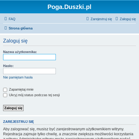
Poga.Duszki.pl
FAQ
Zarejestruj się
Zaloguj się
Strona główna
Zaloguj się
Nazwa użytkownika:
Hasło:
Nie pamiętam hasła
Zapamiętaj mnie
Ukryj mój status podczas tej sesji
ZAREJESTRUJ SIĘ
Aby zalogować się, musisz być zarejestrowanym użytkownikiem witryny.
Rejestracja zajmuje tylko chwilę, a znacznie zwiększa możliwości korzystania
z witryny. Administrator witryny może zarejestrowanym użytkownikom nadać