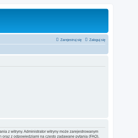
Zarejestruj się
Zaloguj się
ania z witryny. Administrator witryny może zarejestrowanym
 oraz z odpowiedziami na często zadawane pytania (FAQ),