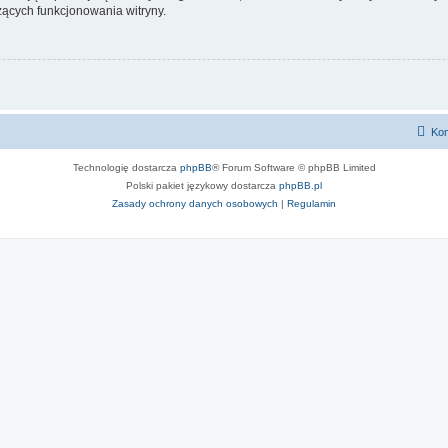
ących funkcjonowania witryny.
Kon
Technologię dostarcza
phpBB
® Forum Software © phpBB Limited
Polski pakiet językowy dostarcza
phpBB.pl
Zasady ochrony danych osobowych
|
Regulamin