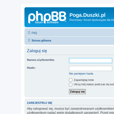
Poga.Duszki.pl
Rozmowy i forum dyskusyjne dla D
FAQ
Strona główna
Zaloguj się
Nazwa użytkownika:
Hasło:
Nie pamiętam hasła
Zapamiętaj mnie
Ukryj mój status podczas tej ses
ZAREJESTRUJ SIĘ
Aby zalogować się, musisz być zarejestrowanym użytkownikiem w
użytkownikom nadać wiele dodatkowych uprawnień. Przed reje