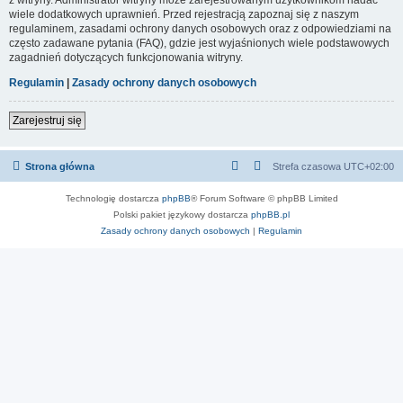
wiele dodatkowych uprawnień. Przed rejestracją zapoznaj się z naszym
regulaminem, zasadami ochrony danych osobowych oraz z odpowiedziami na
często zadawane pytania (FAQ), gdzie jest wyjaśnionych wiele podstawowych
zagadnień dotyczących funkcjonowania witryny.
Regulamin
|
Zasady ochrony danych osobowych
Zarejestruj się
Strona główna
Strefa czasowa
UTC+02:00
Technologię dostarcza
phpBB
® Forum Software © phpBB Limited
Polski pakiet językowy dostarcza
phpBB.pl
Zasady ochrony danych osobowych
|
Regulamin