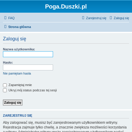
Poga.Duszki.pl
FAQ
Zarejestruj się
Zaloguj się
Strona główna
Zaloguj się
Nazwa użytkownika:
Hasło:
Nie pamiętam hasła
Zapamiętaj mnie
Ukryj mój status podczas tej sesji
ZAREJESTRUJ SIĘ
Aby zalogować się, musisz być zarejestrowanym użytkownikiem witryny.
Rejestracja zajmuje tylko chwilę, a znacznie zwiększa możliwości korzystania
z witryny. Administrator witryny może zarejestrowanym użytkownikom nadać