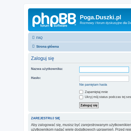
Poga.Duszki.pl
Rozmowy i forum dyskusyjne dla D
FAQ
Strona główna
Zaloguj się
Nazwa użytkownika:
Hasło:
Nie pamiętam hasła
Zapamiętaj mnie
Ukryj mój status podczas tej ses
ZAREJESTRUJ SIĘ
Aby zalogować się, musisz być zarejestrowanym użytkownikiem w
użytkownikom nadać wiele dodatkowych uprawnień. Przed reje