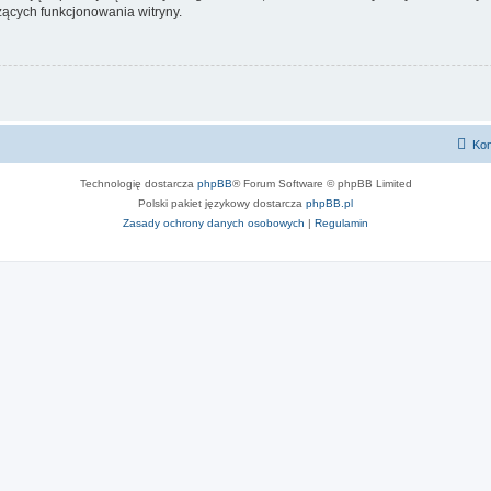
ących funkcjonowania witryny.
Kon
Technologię dostarcza
phpBB
® Forum Software © phpBB Limited
Polski pakiet językowy dostarcza
phpBB.pl
Zasady ochrony danych osobowych
|
Regulamin