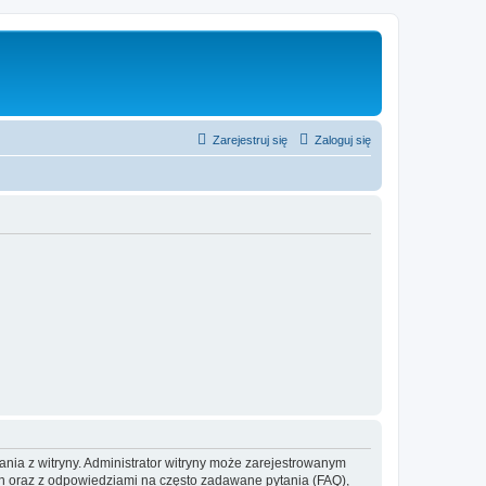
Zarejestruj się
Zaloguj się
ania z witryny. Administrator witryny może zarejestrowanym
 oraz z odpowiedziami na często zadawane pytania (FAQ),