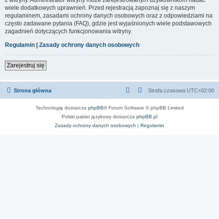
wiele dodatkowych uprawnień. Przed rejestracją zapoznaj się z naszym
regulaminem, zasadami ochrony danych osobowych oraz z odpowiedziami na
często zadawane pytania (FAQ), gdzie jest wyjaśnionych wiele podstawowych
zagadnień dotyczących funkcjonowania witryny.
Regulamin
|
Zasady ochrony danych osobowych
Zarejestruj się
Strona główna
Strefa czasowa
UTC+02:00
Technologię dostarcza
phpBB
® Forum Software © phpBB Limited
Polski pakiet językowy dostarcza
phpBB.pl
Zasady ochrony danych osobowych
|
Regulamin