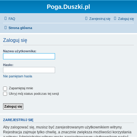
Poga.Duszki.pl
FAQ
Zarejestruj się
Zaloguj się
Strona główna
Zaloguj się
Nazwa użytkownika:
Hasło:
Nie pamiętam hasła
Zapamiętaj mnie
Ukryj mój status podczas tej sesji
ZAREJESTRUJ SIĘ
Aby zalogować się, musisz być zarejestrowanym użytkownikiem witryny.
Rejestracja zajmuje tylko chwilę, a znacznie zwiększa możliwości korzystania
z witryny. Administrator witryny może zarejestrowanym użytkownikom nadać