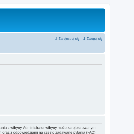
Zarejestruj się
Zaloguj się
ania z witryny. Administrator witryny może zarejestrowanym
 oraz z odpowiedziami na często zadawane pytania (FAQ),