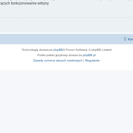
ących funkcjonowania witryny.
Kon
Technologię dostarcza
phpBB
® Forum Software © phpBB Limited
Polski pakiet językowy dostarcza
phpBB.pl
Zasady ochrony danych osobowych
|
Regulamin