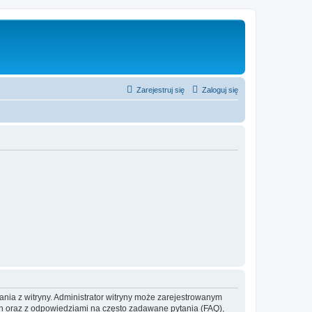
Zarejestruj się
Zaloguj się
ania z witryny. Administrator witryny może zarejestrowanym
 oraz z odpowiedziami na często zadawane pytania (FAQ),