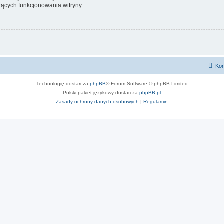
ących funkcjonowania witryny.
Kon
Technologię dostarcza
phpBB
® Forum Software © phpBB Limited
Polski pakiet językowy dostarcza
phpBB.pl
Zasady ochrony danych osobowych
|
Regulamin