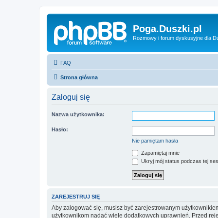
Poga.Duszki.pl
Rozmowy i forum dyskusyjne dla D
FAQ
Strona główna
Zaloguj się
Nazwa użytkownika:
Hasło:
Nie pamiętam hasła
Zapamiętaj mnie
Ukryj mój status podczas tej ses
ZAREJESTRUJ SIĘ
Aby zalogować się, musisz być zarejestrowanym użytkownikiem w
użytkownikom nadać wiele dodatkowych uprawnień. Przed reje