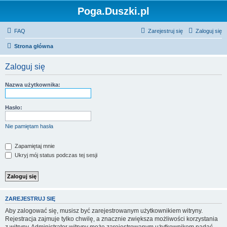
Poga.Duszki.pl
FAQ
Zarejestruj się
Zaloguj się
Strona główna
Zaloguj się
Nazwa użytkownika:
Hasło:
Nie pamiętam hasła
Zapamiętaj mnie
Ukryj mój status podczas tej sesji
ZAREJESTRUJ SIĘ
Aby zalogować się, musisz być zarejestrowanym użytkownikiem witryny.
Rejestracja zajmuje tylko chwilę, a znacznie zwiększa możliwości korzystania
z witryny. Administrator witryny może zarejestrowanym użytkownikom nadać