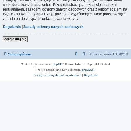
wiele dodatkowych uprawnień. Przed rejestracją zapoznaj się z naszym
regulaminem, zasadami ochrony danych osobowych oraz z odpowiedziami na
często zadawane pytania (FAQ), gdzie jest wyjaśnionych wiele podstawowych
zagadnień dotyczących funkcjonowania witryny.
Regulamin
|
Zasady ochrony danych osobowych
Zarejestruj się
Strona główna
Strefa czasowa
UTC+02:00
Technologię dostarcza
phpBB
® Forum Software © phpBB Limited
Polski pakiet językowy dostarcza
phpBB.pl
Zasady ochrony danych osobowych
|
Regulamin