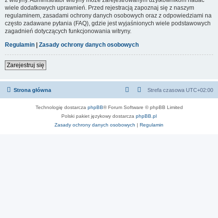
wiele dodatkowych uprawnień. Przed rejestracją zapoznaj się z naszym
regulaminem, zasadami ochrony danych osobowych oraz z odpowiedziami na
często zadawane pytania (FAQ), gdzie jest wyjaśnionych wiele podstawowych
zagadnień dotyczących funkcjonowania witryny.
Regulamin
|
Zasady ochrony danych osobowych
Zarejestruj się
Strona główna
Strefa czasowa
UTC+02:00
Technologię dostarcza
phpBB
® Forum Software © phpBB Limited
Polski pakiet językowy dostarcza
phpBB.pl
Zasady ochrony danych osobowych
|
Regulamin