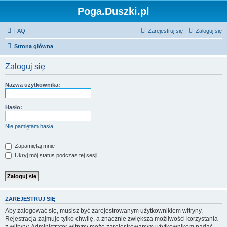
Poga.Duszki.pl
FAQ
Zarejestruj się
Zaloguj się
Strona główna
Zaloguj się
Nazwa użytkownika:
Hasło:
Nie pamiętam hasła
Zapamiętaj mnie
Ukryj mój status podczas tej sesji
ZAREJESTRUJ SIĘ
Aby zalogować się, musisz być zarejestrowanym użytkownikiem witryny.
Rejestracja zajmuje tylko chwilę, a znacznie zwiększa możliwości korzystania
z witryny. Administrator witryny może zarejestrowanym użytkownikom nadać