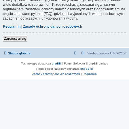
wiele dodatkowych uprawnień. Przed rejestracją zapoznaj się z naszym
regulaminem, zasadami ochrony danych osobowych oraz z odpowiedziami na
często zadawane pytania (FAQ), gdzie jest wyjaśnionych wiele podstawowych
zagadnień dotyczących funkcjonowania witryny.
Regulamin
|
Zasady ochrony danych osobowych
Zarejestruj się
Strona główna
Strefa czasowa
UTC+02:00
Technologię dostarcza
phpBB
® Forum Software © phpBB Limited
Polski pakiet językowy dostarcza
phpBB.pl
Zasady ochrony danych osobowych
|
Regulamin