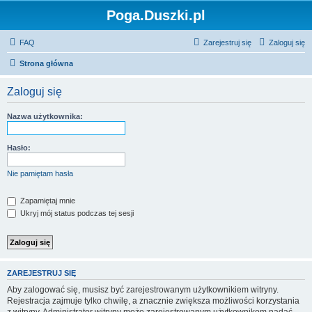
Poga.Duszki.pl
FAQ
Zarejestruj się
Zaloguj się
Strona główna
Zaloguj się
Nazwa użytkownika:
Hasło:
Nie pamiętam hasła
Zapamiętaj mnie
Ukryj mój status podczas tej sesji
ZAREJESTRUJ SIĘ
Aby zalogować się, musisz być zarejestrowanym użytkownikiem witryny.
Rejestracja zajmuje tylko chwilę, a znacznie zwiększa możliwości korzystania
z witryny. Administrator witryny może zarejestrowanym użytkownikom nadać