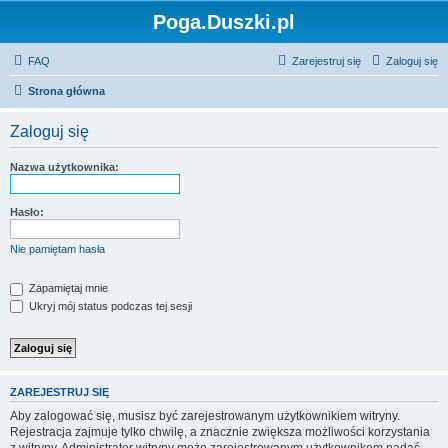
Poga.Duszki.pl
FAQ
Zarejestruj się
Zaloguj się
Strona główna
Zaloguj się
Nazwa użytkownika:
Hasło:
Nie pamiętam hasła
Zapamiętaj mnie
Ukryj mój status podczas tej sesji
ZAREJESTRUJ SIĘ
Aby zalogować się, musisz być zarejestrowanym użytkownikiem witryny.
Rejestracja zajmuje tylko chwilę, a znacznie zwiększa możliwości korzystania
z witryny. Administrator witryny może zarejestrowanym użytkownikom nadać