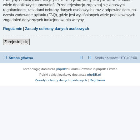
wiele dodatkowych uprawnień. Przed rejestracją zapoznaj się z naszym
regulaminem, zasadami ochrony danych osobowych oraz z odpowiedziami na
często zadawane pytania (FAQ), gdzie jest wyjaśnionych wiele podstawowych
zagadnień dotyczących funkcjonowania witryny.
Regulamin
|
Zasady ochrony danych osobowych
Zarejestruj się
Strona główna
Strefa czasowa
UTC+02:00
Technologię dostarcza
phpBB
® Forum Software © phpBB Limited
Polski pakiet językowy dostarcza
phpBB.pl
Zasady ochrony danych osobowych
|
Regulamin